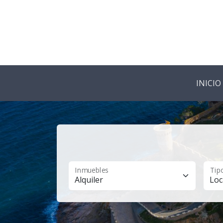
INICIO
Inmuebles
Tip