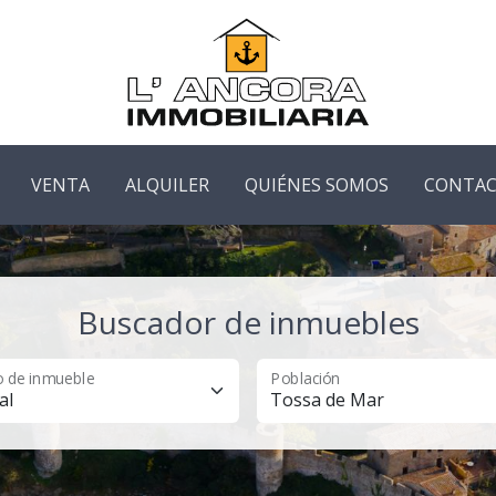
VENTA
ALQUILER
QUIÉNES SOMOS
CONTA
Buscador de inmuebles
o de inmueble
Población