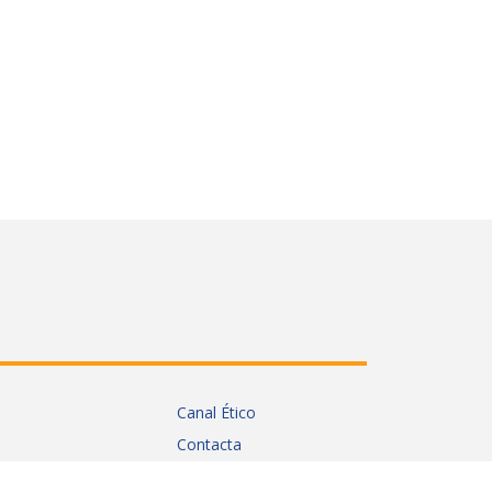
Canal Ético
Contacta
Política de Privacidad