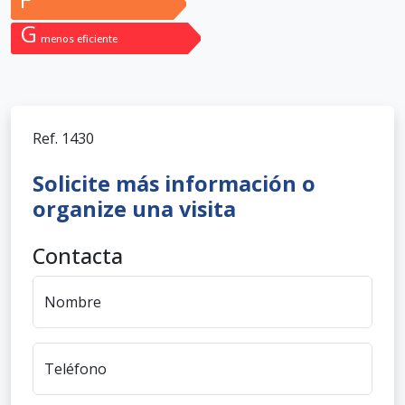
G
menos eficiente
Ref.
1430
Solicite más información o
organize una visita
Contacta
Nombre
Teléfono