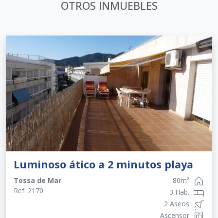
OTROS INMUEBLES
Luminoso ático a 2 minutos playa
Tossa de Mar
80
m²
Ref.
2170
3 Hab.
2 Aseos
Ascensor