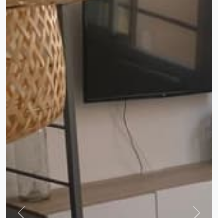
Previous
Next