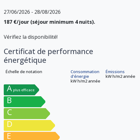
27/06/2026 - 28/08/2026
187 €/jour (séjour minimum 4 nuits).
Vérifiez la disponibilité!
Certificat de performance
énergétique
Échelle de notation
Consommation
Émissions
d'énergie
kW h/m
2
année
kW h/m
2
année
A
plus efficace
B
C
D
E