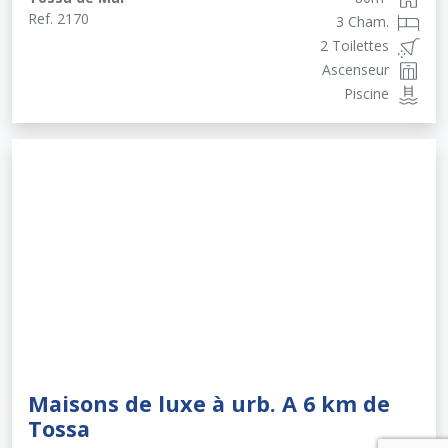
Ref.
2170
3 Cham.
2 Toilettes
Ascenseur
Piscine
Maisons de luxe à urb. A 6 km de
Tossa