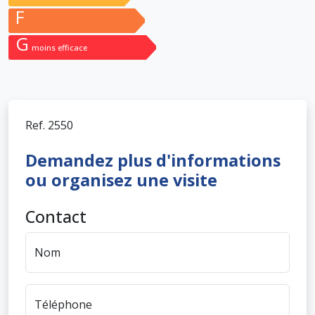
F
G
moins efficace
Ref.
2550
Demandez plus d'informations
ou organisez une visite
Contact
Nom
Téléphone