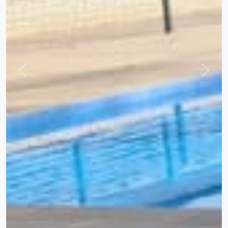
Previous
Next