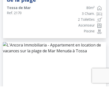
Tossa de Mar
80
m²
Ref.
2170
3 Cham.
2 Toilettes
Ascenseur
Piscine
Appartement en location de