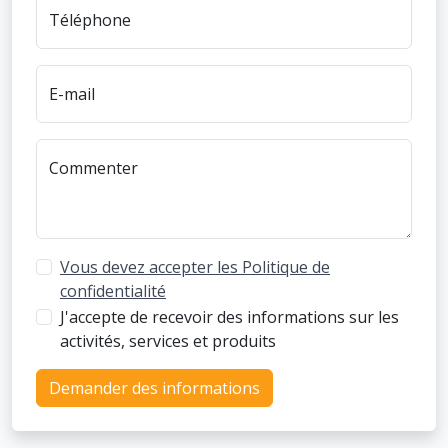
Téléphone
E-mail
Commenter
Vous devez accepter les Politique de
confidentialité
J'accepte de recevoir des informations sur les
activités, services et produits
Demander des informations