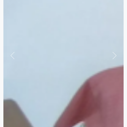
Previous
Next