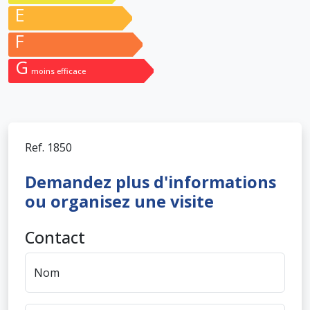
E
F
G
moins efficace
Ref.
1850
Demandez plus d'informations
ou organisez une visite
Contact
Nom