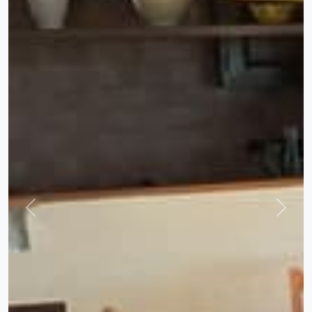
Previous
Next