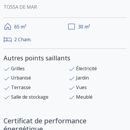
TOSSA DE MAR
65
m²
30
m²
2
Cham.
Autres points saillants
Grilles
Électricité
Urbanisé
Jardin
Terrasse
Vues
Salle de stockage
Meublé
Certificat de performance
énergétique