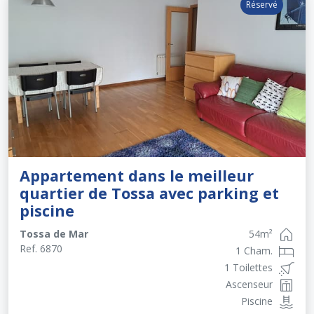
Réservé
Appartement dans le meilleur
quartier de Tossa avec parking et
piscine
Tossa de Mar
54
m²
Ref.
6870
1 Cham.
1 Toilettes
Ascenseur
Piscine