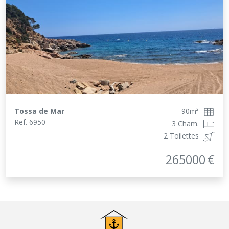
Tossa de Mar
90
m²
Ref.
6950
3 Cham.
2 Toilettes
265000
€