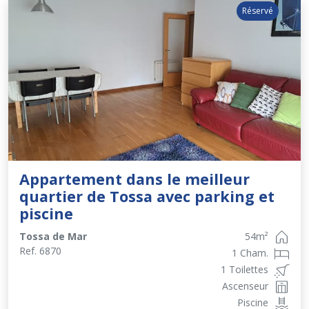
Réservé
Appartement dans le meilleur
quartier de Tossa avec parking et
piscine
Tossa de Mar
54
m²
Ref.
6870
1 Cham.
1 Toilettes
Ascenseur
Piscine