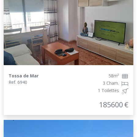
Tossa de Mar
58
m²
Ref.
6940
3 Cham.
1 Toilettes
185600
€